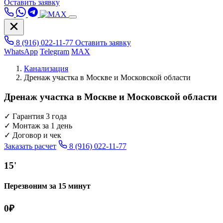
Оставить заявку
8 (916) 022-11-77
Оставить заявку
WhatsApp
Telegram
MAX
Канализация
Дренаж участка в Москве и Московской области
Дренаж участка в Москве и Московской области
✓
Гарантия 3 года
✓
Монтаж за 1 день
✓
Договор и чек
Заказать расчет
8 (916) 022-11-77
15'
Перезвоним за 15 минут
0₽