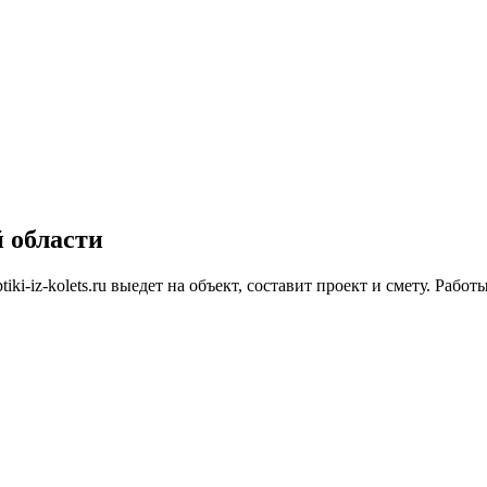
 области
i-iz-kolets.ru выедет на объект, составит проект и смету. Рабо