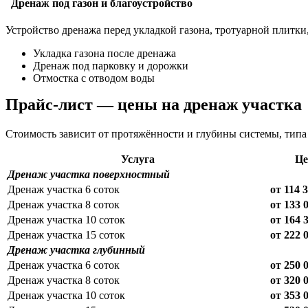
Дренаж под газон и благоустройство
Устройство дренажа перед укладкой газона, тротуарной плитки,
Укладка газона после дренажа
Дренаж под парковку и дорожки
Отмостка с отводом воды
Прайс-лист — цены на дренаж участка
Стоимость зависит от протяжённости и глубины системы, типа п
Услуга
Це
Дренаж участка поверхностный
Дренаж участка 6 соток
от 114 
Дренаж участка 8 соток
от 133 
Дренаж участка 10 соток
от 164 
Дренаж участка 15 соток
от 222 
Дренаж участка глубинный
Дренаж участка 6 соток
от 250 
Дренаж участка 8 соток
от 320 
Дренаж участка 10 соток
от 353 