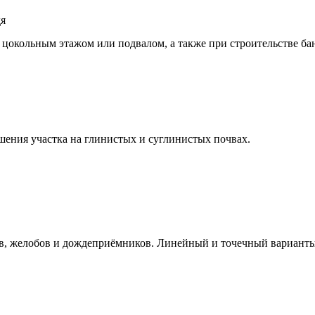
дя
цокольным этажом или подвалом, а также при строительстве бан
шения участка на глинистых и суглинистых почвах.
ов, желобов и дождеприёмников. Линейный и точечный варианты