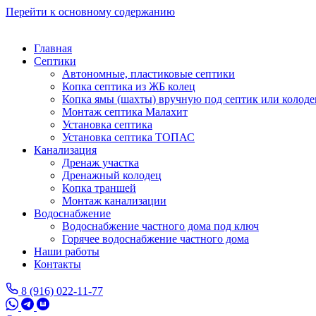
Перейти к основному содержанию
Главная
Септики
Автономные, пластиковые септики
Копка септика из ЖБ колец
Копка ямы (шахты) вручную под септик или колоде
Монтаж септика Малахит
Установка септика
Установка септика ТОПАС
Канализация
Дренаж участка
Дренажный колодец
Копка траншей
Монтаж канализации
Водоснабжение
Водоснабжение частного дома под ключ
Горячее водоснабжение частного дома
Наши работы
Контакты
8 (916) 022-11-77