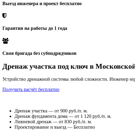
Выезд инженера и проект бесплатно
Гарантия на работы до 1 года
Своя бригада без субподрядчиков
Дренаж участка под ключ в Московской
Устройство дренажной системы любой сложности. Инженер septik
Получить расчёт бесплатно
Акция — специальные цены:
Дренаж участка — от 900 руб./п. м.
Дренаж фундамента дома — от 1 120 руб./п. м.
Ливневой дренаж — от 830 руб./п. м.
Проектирование и выезд — Бесплатно