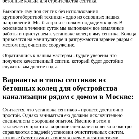
бетонные кольца для строительства септика.
Выкопать яму под септик без использования
крупногаборитной техники - одно из основных наших
направлений. Мы быстро и с толком подходим к делу. В
основном в течении суток мы выполняем все землянные
работы и приступаем к установке колец в яму септика. Кольца
привозятся на манипуляторе и разгружаются заранее рядом с
местом под очистное сооружение.
Обратившись к нашим мастерам - будьте уверены что
получите качественный септик, который будет достойно
служить вам долгие годы.
Варианты и типы септиков из
бетонных колец для обустройства
канализации рядом с домом в Москве:
Считается, что установка септиков - процесс достаточно
простой. Однако заниматься ею должны исключительно
специалисты с хорошим опытом. Именно в этом и
заключается простота: хорошие специалисты легко и быстро
справляются с задачей установки очистительных систем,
которые будут служить своим хозяевам десятилетиями.