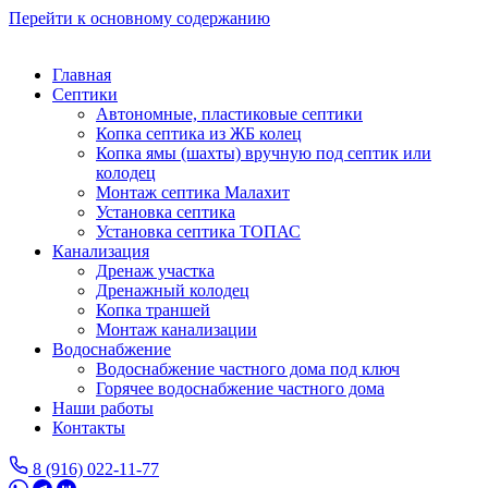
Перейти к основному содержанию
Главная
Септики
Автономные, пластиковые септики
Копка септика из ЖБ колец
Копка ямы (шахты) вручную под септик или
колодец
Монтаж септика Малахит
Установка септика
Установка септика ТОПАС
Канализация
Дренаж участка
Дренажный колодец
Копка траншей
Монтаж канализации
Водоснабжение
Водоснабжение частного дома под ключ
Горячее водоснабжение частного дома
Наши работы
Контакты
8 (916) 022-11-77