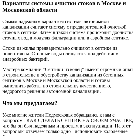
Варианты системы очистки стоков в Москве и
Московской области
Самым надежным вариантом системы автономной
канализации считают систему с предварительной очисткой
стоков в септике. Затем в такой система происходит доочистка
сточных вод в модулях фильтрации или в аэробном септике.
Стоки из жилья предварительно очищают в септике из
полиэтилена. Сточные воды очищаются под действием
анаэробных бактерий.
Мастера компании "Септики из колец" имеют огромный опыт
в строительстве и обустройству канализации из бетонных
септиков в Москве и Московской области и готовы
выполнить работы по строительству качественного,
недорогого решения автономной канализации.
Что мы предлагаем?
Уже многие жители Подмосковья обращались к нам с
вопросом - КАК СДЕЛАТЬ СЕПТИК НА СВОЕМ УЧАСТКЕ,
что бы он был надежным и простым в эксплуатации. На этот
вопрос мы отвечаем только одно - использовать колодезные